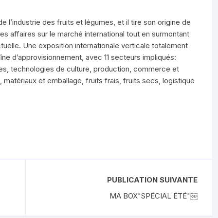
l’industrie des fruits et légumes, et il tire son origine de
es affaires sur le marché international tout en surmontant
actuelle. Une exposition internationale verticale totalement
aîne d’approvisionnement, avec 11 secteurs impliqués:
es, technologies de culture, production, commerce et
matériaux et emballage, fruits frais, fruits secs, logistique
PUBLICATION SUIVANTE
MA BOX"SPÉCIAL ÉTÉ"￼