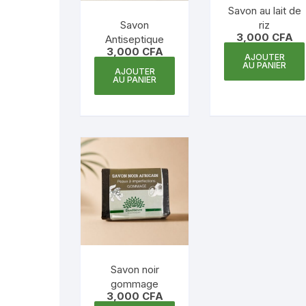
Savon au lait de
Savon
riz
3,000
CFA
Antiseptique
3,000
CFA
AJOUTER
AU PANIER
AJOUTER
AU PANIER
Savon noir
gommage
3,000
CFA