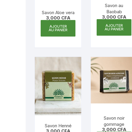
Savon au
Baobab
Savon Aloe vera
3,000
CFA
3,000
CFA
AJOUTER
AJOUTER
AU PANIER
AU PANIER
Savon noir
gommage
Savon Henné
3,000
CFA
3,000
CFA