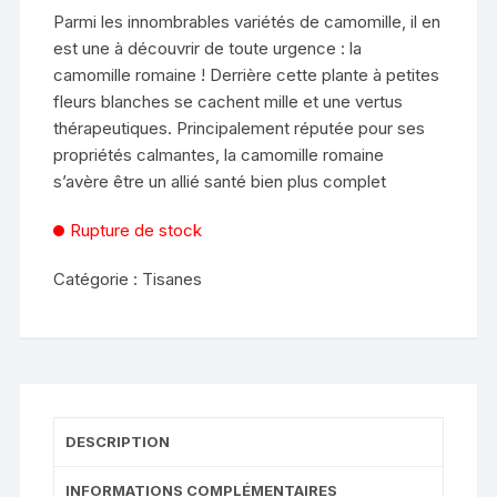
Parmi les innombrables variétés de camomille, il en
est une à découvrir de toute urgence : la
camomille romaine ! Derrière cette plante à petites
fleurs blanches se cachent mille et une vertus
thérapeutiques. Principalement réputée pour ses
propriétés calmantes, la camomille romaine
s’avère être un allié santé bien plus complet
Rupture de stock
Catégorie :
Tisanes
DESCRIPTION
INFORMATIONS COMPLÉMENTAIRES