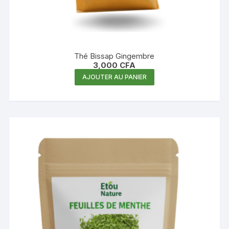
Thé Bissap Gingembre
3,000
CFA
AJOUTER AU PANIER