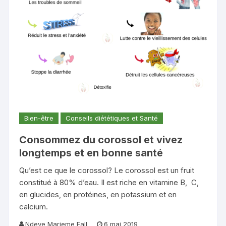
Bien-être
Conseils diététiques et Santé
Consommez du corossol et vivez
longtemps et en bonne santé
Qu’est ce que le corossol? Le corossol est un fruit
constitué à 80% d’eau. Il est riche en vitamine B, C,
en glucides, en protéines, en potassium et en
calcium.
Ndeye Marieme Fall
6 mai 2019