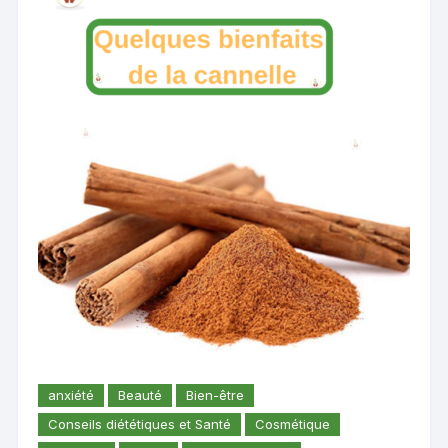
anxiété
Beauté
Bien-être
Conseils diététiques et Santé
Cosmétique