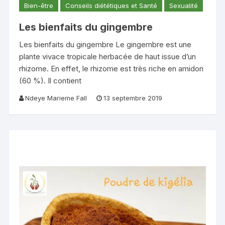
Bien-être
Conseils diététiques et Santé
Sexualité
Les bienfaits du gingembre
Les bienfaits du gingembre Le gingembre est une
plante vivace tropicale herbacée de haut issue d’un
rhizome. En effet, le rhizome est très riche en amidon
(60 %). Il contient
Ndeye Marieme Fall
13 septembre 2019