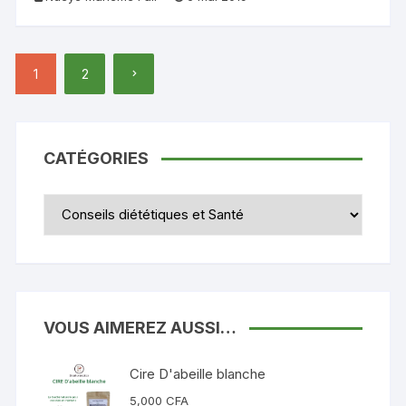
Pagination
1
2
des
publications
CATÉGORIES
Catégories
VOUS AIMEREZ AUSSI…
Cire D'abeille blanche
5,000
CFA