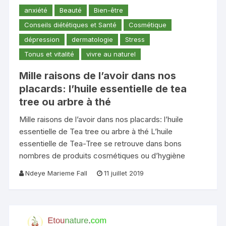
anxiété
Beauté
Bien-être
Conseils diététiques et Santé
Cosmétique
dépression
dermatologie
Stress
Tonus et vitalité
vivre au naturel
Mille raisons de l’avoir dans nos
placards: l’huile essentielle de tea
tree ou arbre à thé
Mille raisons de l’avoir dans nos placards: l’huile
essentielle de Tea tree ou arbre à thé L’huile
essentielle de Tea-Tree se retrouve dans bons
nombres de produits cosmétiques ou d’hygiène
Ndeye Marieme Fall
11 juillet 2019