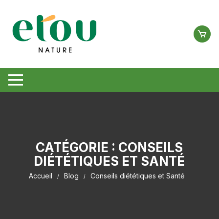
Aller
au
contenu
CATÉGORIE :
CONSEILS
DIÉTÉTIQUES ET SANTÉ
Accueil
Blog
Conseils diététiques et Santé