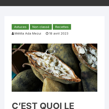
Astuces
Non classé
Recettes
Mélilla Ada Mezui
18 avril 2023
C’EST QUOI LE