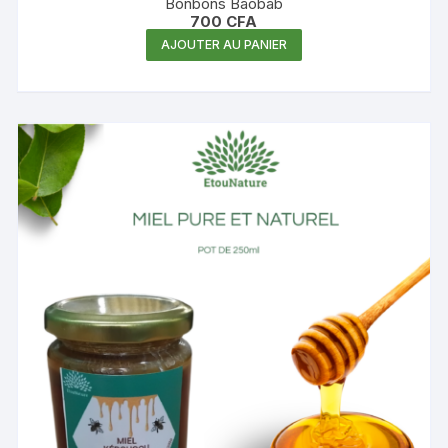
Bonbons Baobab
700
CFA
AJOUTER AU PANIER