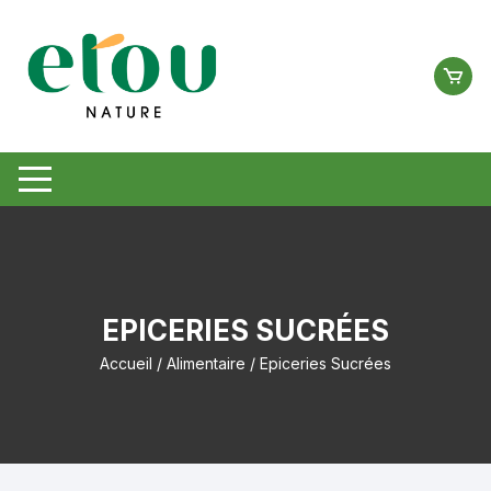
Aller
au
contenu
EPICERIES SUCRÉES
Accueil
/
Alimentaire
/ Epiceries Sucrées