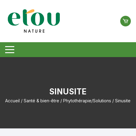
Aller
au
contenu
SINUSITE
Accueil
/
Santé & bien-être
/
Phytothérapie/Solutions
/ Sinusite