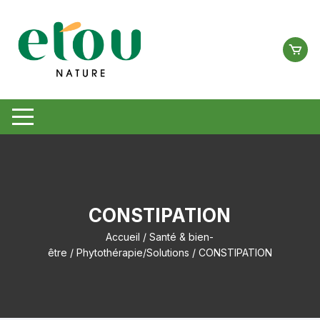
Aller
au
contenu
CONSTIPATION
Accueil
/
Santé & bien-
être
/
Phytothérapie/Solutions
/ CONSTIPATION