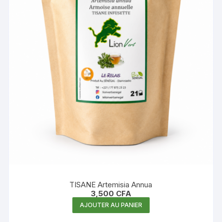
TISANE Artemisia Annua
3,500
CFA
AJOUTER AU PANIER