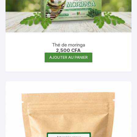
Thé de moringa
2,500
CFA
AJOUTER AU PANIER