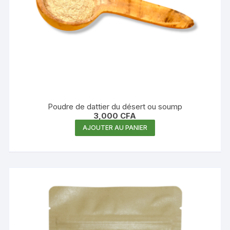
Poudre de dattier du désert ou soump
3,000
CFA
AJOUTER AU PANIER