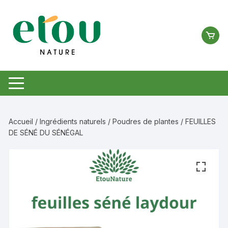
Aller
au
contenu
Accueil
/
Ingrédients naturels
/
Poudres de plantes
/ FEUILLES
DE SÉNÉ DU SÉNÉGAL