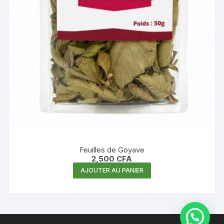
Feuilles de Goyave
2,500
CFA
AJOUTER AU PANIER