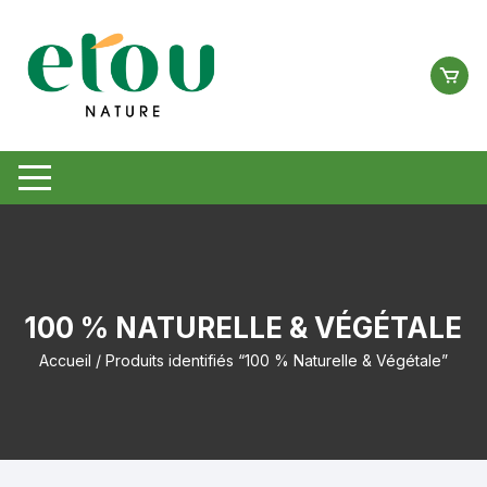
Aller
au
contenu
100 % NATURELLE & VÉGÉTALE
Accueil
/ Produits identifiés “100 % Naturelle & Végétale”