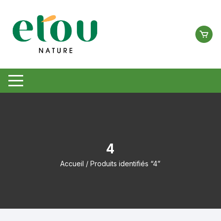
Aller
au
contenu
4
Accueil
/ Produits identifiés “4”