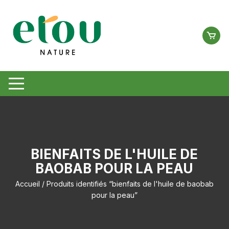
Aller
au
contenu
BIENFAITS DE L'HUILE DE
BAOBAB POUR LA PEAU
Accueil
/ Produits identifiés “bienfaits de l'huile de baobab
pour la peau”