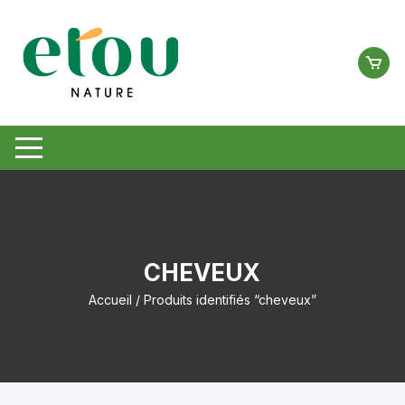
Aller
au
contenu
CHEVEUX
Accueil
/ Produits identifiés “cheveux”