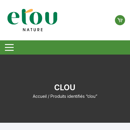
Aller
au
contenu
CLOU
Accueil
/ Produits identifiés “clou”