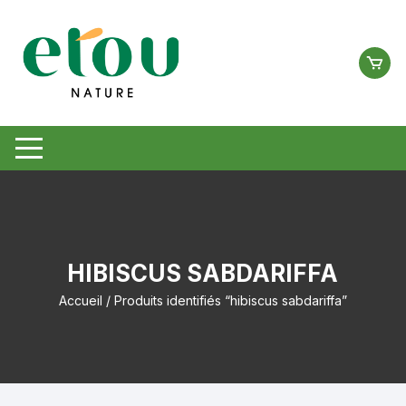
Aller
au
contenu
HIBISCUS SABDARIFFA
Accueil
/ Produits identifiés “hibiscus sabdariffa”