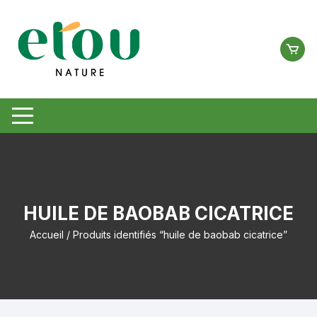
Aller
au
contenu
HUILE DE BAOBAB CICATRICE
Accueil
/ Produits identifiés “huile de baobab cicatrice”