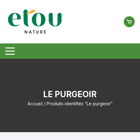
Aller
au
contenu
LE PURGEOIR
Accueil
/ Produits identifiés “Le purgeoir”