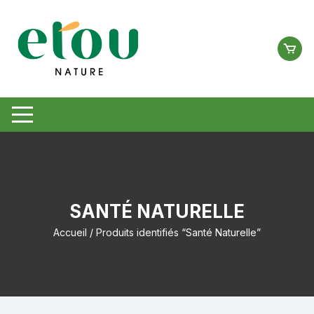
Aller
au
contenu
SANTÉ NATURELLE
Accueil
/ Produits identifiés “Santé Naturelle”