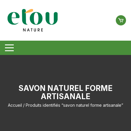
Aller
au
contenu
SAVON NATUREL FORME
ARTISANALE
Accueil
/ Produits identifiés “savon naturel forme artisanale”