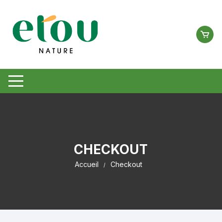
Aller
au
contenu
CHECKOUT
Accueil
Checkout