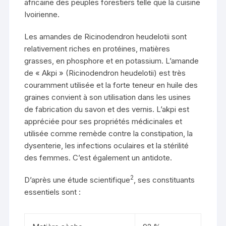
africaine des peuples forestiers telle que la cuisine
Ivoirienne.
Les amandes de Ricinodendron heudelotii sont
relativement riches en protéines, matières
grasses, en phosphore et en potassium. L’amande
de « Akpi » (Ricinodendron heudelotii) est très
couramment utilisée et la forte teneur en huile des
graines convient à son utilisation dans les usines
de fabrication du savon et des vernis. L’akpi est
appréciée pour ses propriétés médicinales et
utilisée comme remède contre la constipation, la
dysenterie, les infections oculaires et la stérilité
des femmes. C’est également un antidote.
2
D’après une étude scientifique
, ses constituants
essentiels sont :