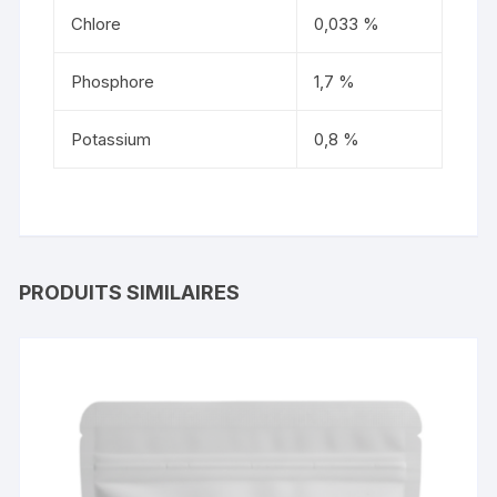
Chlore
0,033 %
Phosphore
1,7 %
Potassium
0,8 %
PRODUITS SIMILAIRES