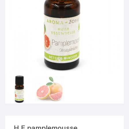
H.E pamplemousse