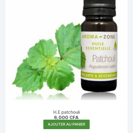
H.E patchouli
6,000
CFA
AJOUTER AU PANIER