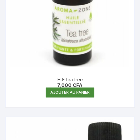
H.E tea tree
7,000
CFA
AJOUTER AU PANIER