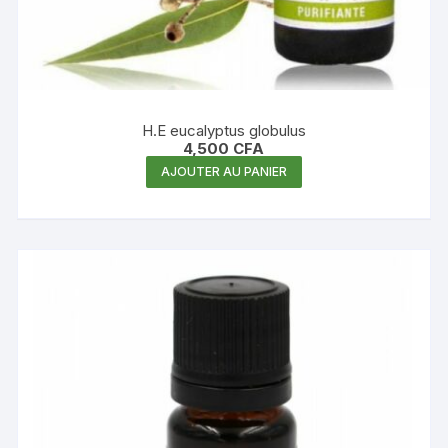
H.E eucalyptus globulus
4,500
CFA
AJOUTER AU PANIER