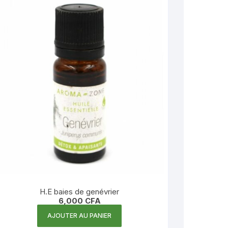
H.E baies de genévrier
6,000
CFA
AJOUTER AU PANIER