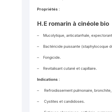
Propriétés
:
H.E romarin à cinéole bio
– Mucolytique, anticatarrhale, expectorant
– Bactéricide puissante (staphylocoque d
– Fongicide.
– Revitalisant cutané et capillaire.
Indications
:
– Refroidissement pulmonaire, bronchite, ot
– Cystites et candidoses.