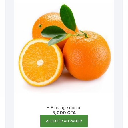
H.E orange douce
5,000
CFA
AJOUTER AU PANIER