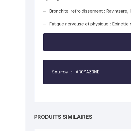
– Bronchite, refroidissement : Ravintsare, 
– Fatigue nerveuse et physique : Epinette n
Source : AROMAZONE
PRODUITS SIMILAIRES