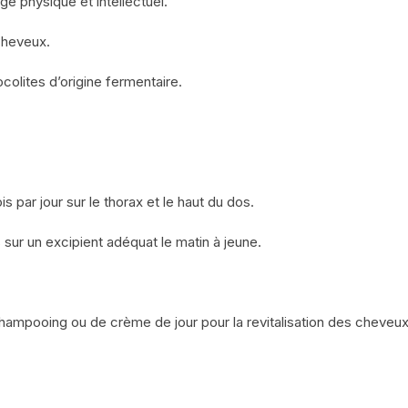
 physique et intellectuel.
cheveux.
colites d’origine fermentaire.
s par jour sur le thorax et le haut du dos.
sur un excipient adéquat le matin à jeune.
ampooing ou de crème de jour pour la revitalisation des cheveux 