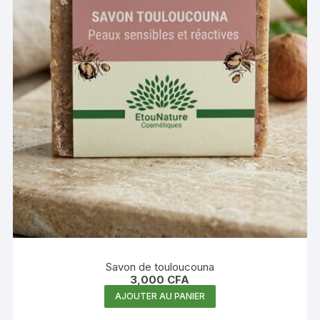
Savon de touloucouna
3,000
CFA
AJOUTER AU PANIER