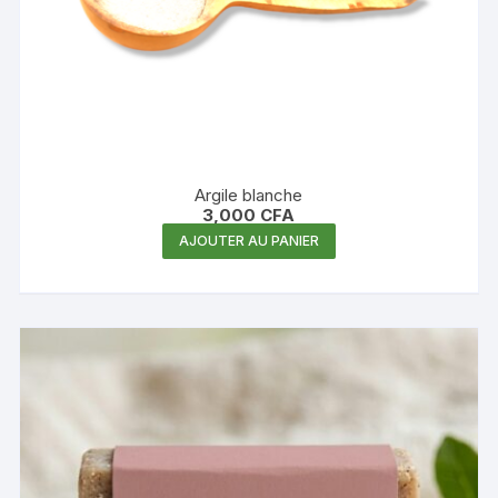
Argile blanche
3,000
CFA
AJOUTER AU PANIER