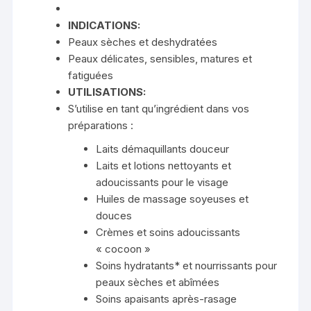
INDICATIONS:
Peaux sèches et deshydratées
Peaux délicates, sensibles, matures et
fatiguées
UTILISATIONS:
S’utilise en tant qu’ingrédient dans vos
préparations :
Laits démaquillants douceur
Laits et lotions nettoyants et
adoucissants pour le visage
Huiles de massage soyeuses et
douces
Crèmes et soins adoucissants
« cocoon »
Soins hydratants* et nourrissants pour
peaux sèches et abîmées
Soins apaisants après-rasage