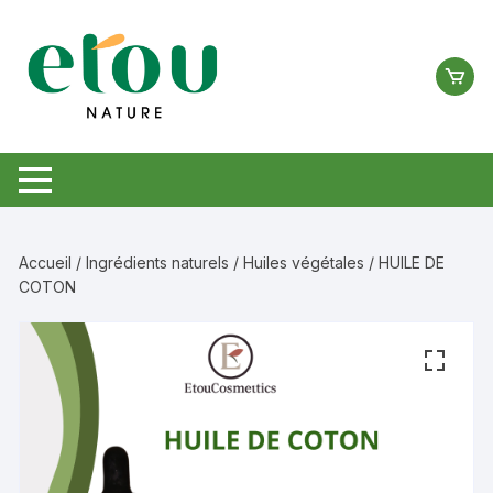
Aller
au
contenu
Accueil
/
Ingrédients naturels
/
Huiles végétales
/ HUILE DE
COTON