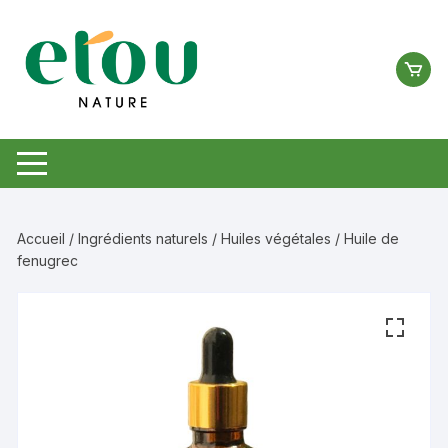
Aller
au
contenu
Accueil
/
Ingrédients naturels
/
Huiles végétales
/ Huile de
fenugrec