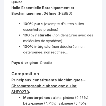
Qualité
Huile Essentielle Botaniquement et
Biochimiquement Définie
(HEBBD)
100% pure
(exempte d’autres huiles
essentielles proches),
100 % naturelle
(non dénaturée avec des
molécules de synthèse),
100% intégrale
(non décolorée, non
déterpénée, non rectifiée…
Pays d’origine:
Croatie
Composition
Principaux constituants biochimiques –
Chromatographie phase gaz du lot
SHE0273
:
Monoterpènes
: alpha-pinène (9.25%),
béta-pinène (4.71%), sabinène (5.45%)