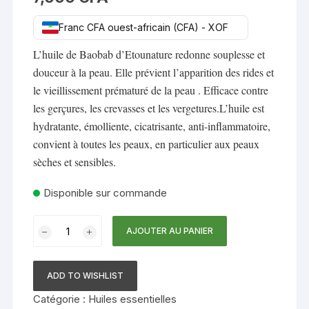
Franc CFA ouest-africain (CFA) - XOF
L’huile de Baobab d’Etounature redonne souplesse et
douceur à la peau. Elle prévient l’apparition des rides et
le vieillissement prématuré de la peau . Efficace contre
les gerçures, les crevasses et les vergetures.L’huile est
hydratante, émolliente, cicatrisante, anti-inflammatoire,
convient à toutes les peaux, en particulier aux peaux
sèches et sensibles.
Disponible sur commande
quantité
AJOUTER AU PANIER
de
HUILE
ESSENTIELLE
ADD TO WISHLIST
DE
Catégorie :
Huiles essentielles
LAURIER