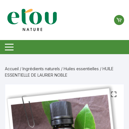
Aller
au
contenu
Accueil
/
Ingrédients naturels
/
Huiles essentielles
/ HUILE
ESSENTIELLE DE LAURIER NOBLE