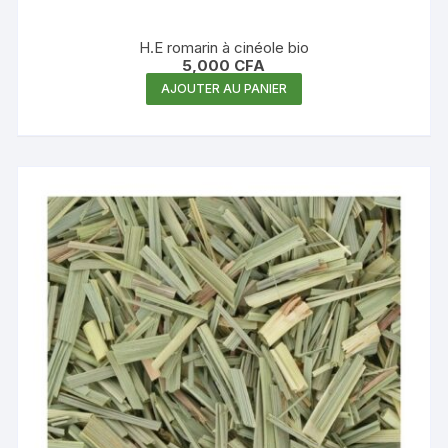
H.E romarin à cinéole bio
5,000
CFA
AJOUTER AU PANIER