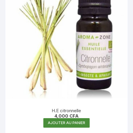
H.E citronnelle
4,000
CFA
AJOUTER AU PANIER