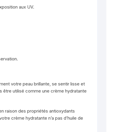
exposition aux UV.
ervation.
ent votre peau brillante, se sentir lisse et
 pas être utilisé comme une crème hydratante
en raison des propriétés antioxydants
 votre crème hydratante n’a pas d’huile de