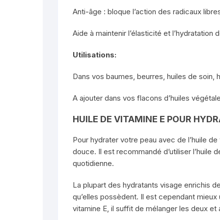
Anti-âge : bloque l’action des radicaux libr
Aide à maintenir l’élasticité et l’hydratation
Utilisations:
Dans vos baumes, beurres, huiles de soin, 
A ajouter dans vos flacons d’huiles végétal
HUILE DE VITAMINE E POUR HYD
Pour hydrater votre peau avec de l’huile de v
douce. Il est recommandé d’utiliser l’huile 
quotidienne.
La plupart des hydratants visage enrichis d
qu’elles possèdent. Il est cependant mieux u
vitamine E, il suffit de mélanger les deux et 