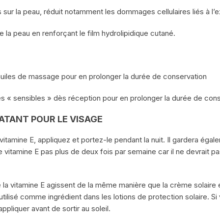
es sur la peau, réduit notamment les dommages cellulaires liés à l’
 de la peau en renforçant le film hydrolipidique cutané.
huiles de massage pour en prolonger la durée de conservation
es « sensibles » dès réception pour en prolonger la durée de cons
RATANT POUR LE VISAGE
itamine E, appliquez et portez-le pendant la nuit. Il gardera égalem
de vitamine E pas plus de deux fois par semaine car il ne devrait
e la vitamine E agissent de la même manière que la crème solaire 
tilisé comme ingrédient dans les lotions de protection solaire. Si
appliquer avant de sortir au soleil.