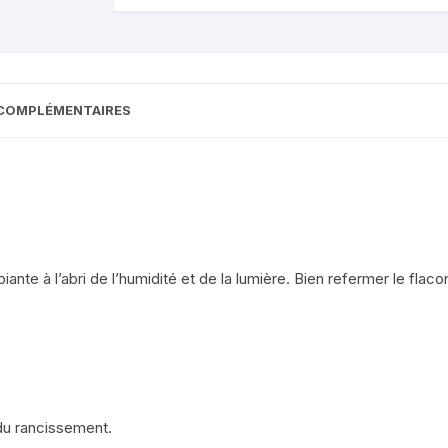
COMPLÉMENTAIRES
te à l’abri de l’humidité et de la lumière. Bien refermer le flac
 du rancissement.