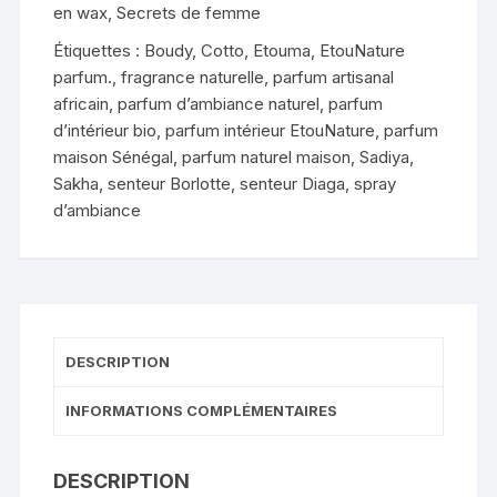
en wax
,
Secrets de femme
Étiquettes :
Boudy
,
Cotto
,
Etouma
,
EtouNature
parfum.
,
fragrance naturelle
,
parfum artisanal
africain
,
parfum d’ambiance naturel
,
parfum
d’intérieur bio
,
parfum intérieur EtouNature
,
parfum
maison Sénégal
,
parfum naturel maison
,
Sadiya
,
Sakha
,
senteur Borlotte
,
senteur Diaga
,
spray
d’ambiance
DESCRIPTION
INFORMATIONS COMPLÉMENTAIRES
DESCRIPTION