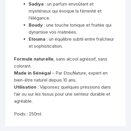
Sadiya
: un parfum envoûtant et
mystérieux qui évoque la féminité et
l’élégance.
Boudy
: une touche tonique et fruitée qui
dynamise vos matinées.
Etouma
: un équilibre subtil entre fraîcheur
et sophistication.
Formule naturelle
, sans alcool agressif, sans
colorant.
Made in Sénégal
– Par EtouNature, expert en
bien-être naturel depuis 10 ans.
Utilisation
: Vaporisez quelques pressions dans
l’air ou sur les tissus pour une senteur durable et
agréable.
Poids : 250ml