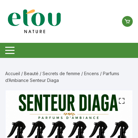
Aller
au
contenu
Accueil
/
Beauté
/
Secrets de femme
/
Encens
/ Parfums
d’Ambiance Senteur Diaga