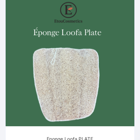
Eponge Loofa PLATE