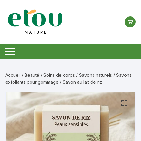
Aller
au
contenu
Accueil
/
Beauté
/
Soins de corps
/
Savons naturels
/
Savons
exfoliants pour gommage
/ Savon au lait de riz