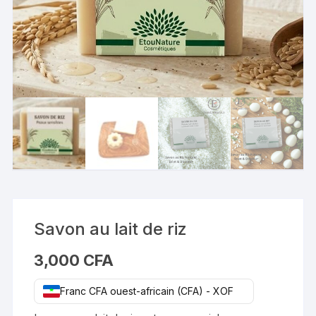
Savon au lait de riz
3,000
CFA
Franc CFA ouest-africain (CFA) - XOF