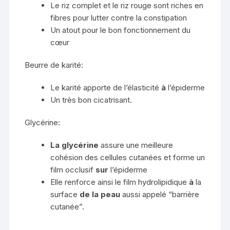
Le riz complet et le riz rouge sont riches en
fibres
pour lutter contre la constipation
Un atout pour le bon fonctionnement du
cœur
Beurre de karité:
Le karité apporte de l’élasticité
à
l’épiderme
Un très bon cicatrisant.
Glycérine:
La glycérine
assure une meilleure
cohésion des cellules cutanées et forme un
film occlusif
sur
l’épiderme
Elle renforce ainsi le film hydrolipidique
à
la
surface
de la peau
aussi appelé “barrière
cutanée”.