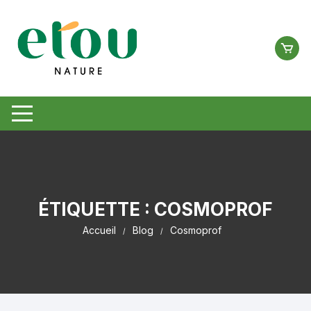
Aller
au
contenu
ÉTIQUETTE :
COSMOPROF
Accueil
Blog
Cosmoprof