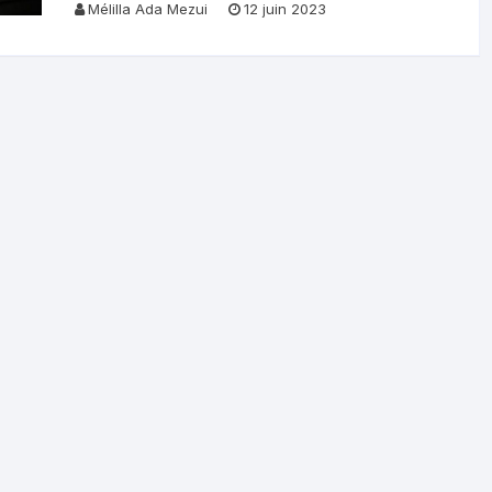
Mélilla Ada Mezui
12 juin 2023