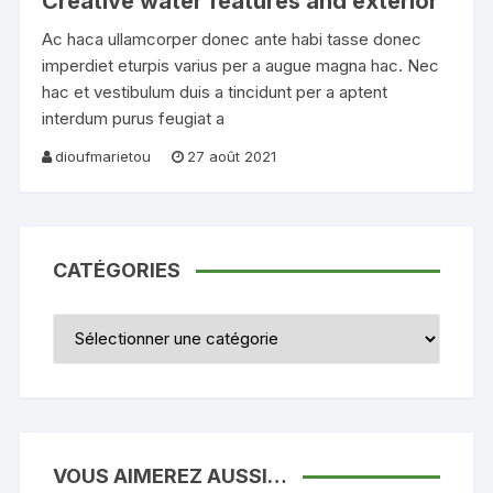
Creative water features and exterior
Ac haca ullamcorper donec ante habi tasse donec
imperdiet eturpis varius per a augue magna hac. Nec
hac et vestibulum duis a tincidunt per a aptent
interdum purus feugiat a
dioufmarietou
27 août 2021
CATÉGORIES
Catégories
VOUS AIMEREZ AUSSI…