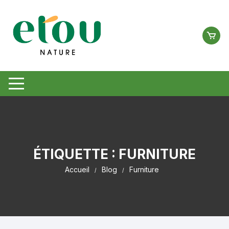
Aller
au
contenu
ÉTIQUETTE :
FURNITURE
Accueil
Blog
Furniture