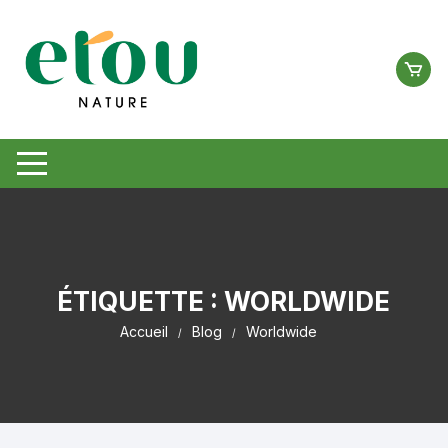
Aller
au
contenu
ÉTIQUETTE :
WORLDWIDE
Accueil
Blog
Worldwide