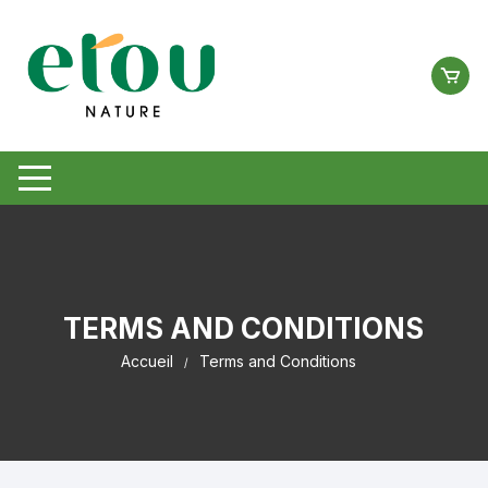
Aller
au
contenu
TERMS AND CONDITIONS
Accueil
Terms and Conditions