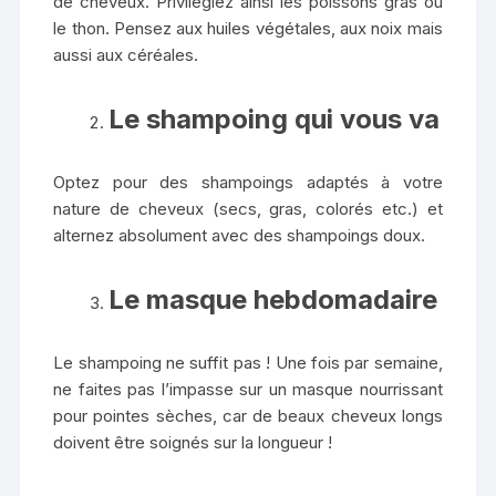
de cheveux. Privilégiez ainsi les poissons gras ou
le thon. Pensez aux huiles végétales, aux noix mais
aussi aux céréales.
Le shampoing qui vous va
Optez pour des shampoings adaptés à votre
nature de cheveux (secs, gras, colorés etc.) et
alternez absolument avec des shampoings doux.
Le masque hebdomadaire
Le shampoing ne suffit pas ! Une fois par semaine,
ne faites pas l’impasse sur un masque nourrissant
pour pointes sèches, car de beaux cheveux longs
doivent être soignés sur la longueur !