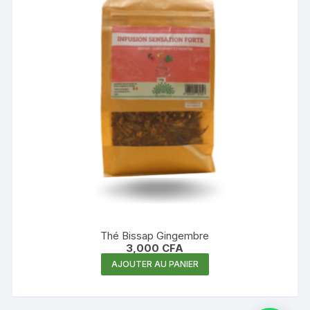
Thé Bissap Gingembre
3,000
CFA
AJOUTER AU PANIER