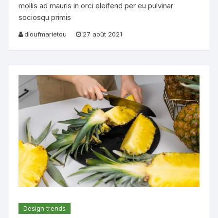
mollis ad mauris in orci eleifend per eu pulvinar
sociosqu primis
dioufmarietou
27 août 2021
Design trends