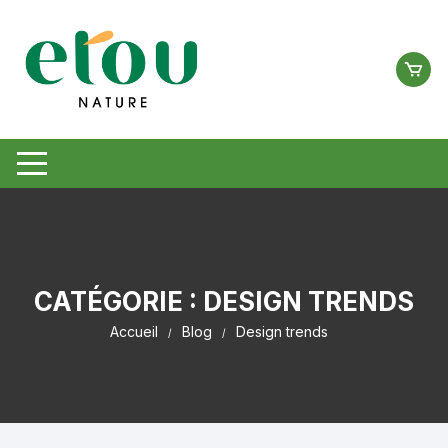
Aller
au
contenu
CATÉGORIE :
DESIGN TRENDS
Accueil
Blog
Design trends