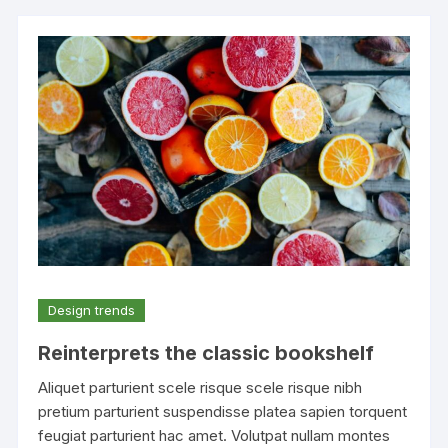
Design trends
Reinterprets the classic bookshelf
Aliquet parturient scele risque scele risque nibh
pretium parturient suspendisse platea sapien torquent
feugiat parturient hac amet. Volutpat nullam montes