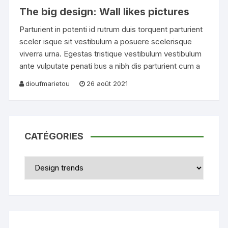
The big design: Wall likes pictures
Parturient in potenti id rutrum duis torquent parturient
sceler isque sit vestibulum a posuere scelerisque
viverra urna. Egestas tristique vestibulum vestibulum
ante vulputate penati bus a nibh dis parturient cum a
dioufmarietou
26 août 2021
CATÉGORIES
Catégories