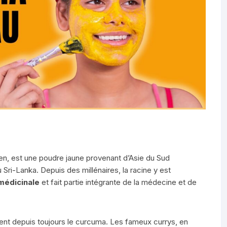
en, est une poudre jaune provenant d’Asie du Sud
Sri-Lanka. Depuis des millénaires, la racine y est
médicinale
et fait partie intégrante de la médecine et de
lisent depuis toujours le curcuma. Les fameux currys, en