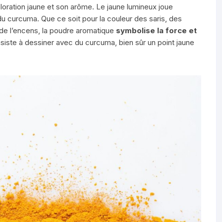
oloration jaune et son arôme. Le jaune lumineux joue
du curcuma. Que ce soit pour la couleur des saris, des
 de l’encens, la poudre aromatique
symbolise la force et
onsiste à dessiner avec du curcuma, bien sûr un point jaune