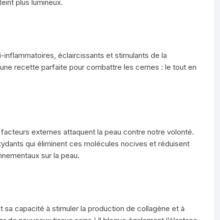
teint plus lumineux.
-inflammatoires, éclaircissants et stimulants de la
ne recette parfaite pour combattre les cernes : le tout en
res facteurs externes attaquent la peau contre notre volonté.
ydants qui éliminent ces molécules nocives et réduisent
nnementaux sur la peau.
sa capacité à stimuler la production de collagène et à