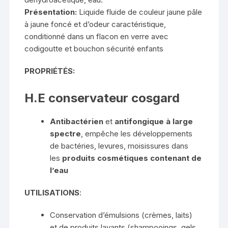
Présentation:
Liquide fluide de couleur jaune pâle
à jaune foncé et d’odeur caractéristique,
conditionné dans un flacon en verre avec
codigoutte et bouchon sécurité enfants
PROPRIÉTÉS:
H.E conservateur cosgard
Antibactérien
et
antifongique à large
spectre
, empêche les développements
de bactéries, levures, moisissures dans
les
produits cosmétiques contenant de
l’eau
UTILISATIONS
:
Conservation d’émulsions (crèmes, laits)
et de produits lavants (shampooings, gels