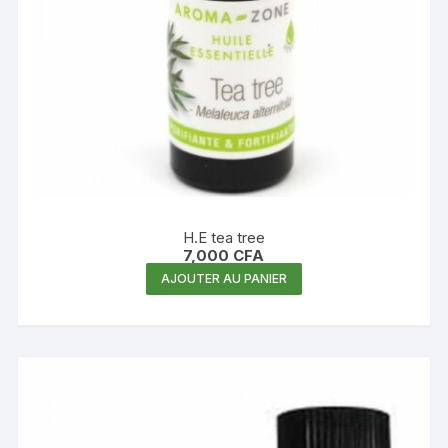
H.E tea tree
7,000
CFA
AJOUTER AU PANIER