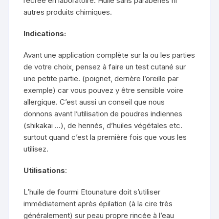
recréé en laboratoire. Huile sans parabènes ni
autres produits chimiques.
Indications:
Avant une application complète sur la ou les parties
de votre choix, pensez à faire un test cutané sur
une petite partie. (poignet, derrière l’oreille par
exemple) car vous pouvez y être sensible voire
allergique. C’est aussi un conseil que nous
donnons avant l’utilisation de poudres indiennes
(shikakai …), de hennés, d’huiles végétales etc.
surtout quand c’est la première fois que vous les
utilisez.
Utilisations
:
L’huile de fourmi Etounature doit s’utiliser
immédiatement après épilation (à la cire très
généralement) sur peau propre rincée à l’eau