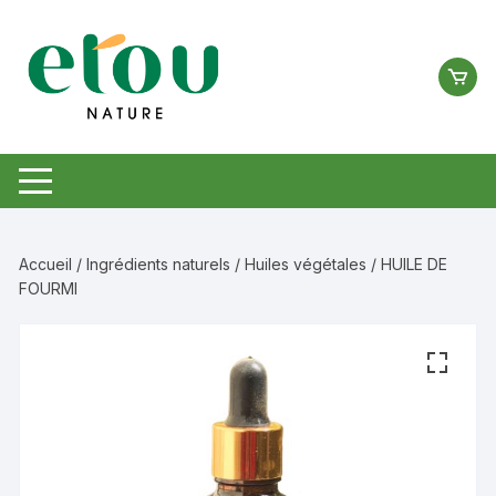
Aller
au
contenu
Accueil
/
Ingrédients naturels
/
Huiles végétales
/ HUILE DE
FOURMI