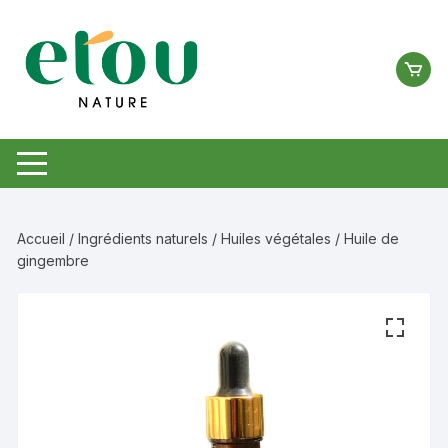
Aller
au
contenu
Accueil
/
Ingrédients naturels
/
Huiles végétales
/ Huile de
gingembre