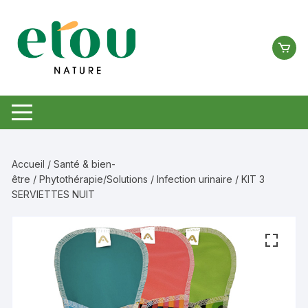
Aller
au
contenu
Accueil
/
Santé & bien-
être
/
Phytothérapie/Solutions
/
Infection urinaire
/ KIT 3
SERVIETTES NUIT