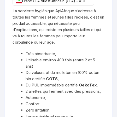
Franc CFA ouest-africain (CFA) - XOF
La serviette hygiénique ApiAfrique s’adresse à
toutes les femmes et jeunes filles réglées, c’est un
produit accessible, qui nécessite peu
d’explications, qui existe en plusieurs tailles et qui
va à toutes les femmes peu importe leur
corpulence ou leur âge.
Très absorbante,
Utilisable environ 400 fois (entre 2 et 5
ans),
Du velours et du molleton en 100% coton
bio certifié
GOTS
,
Du PUL imperméable certifié
OekoTex
,
2 ailettes qui ferment avec des pressions,
Autonomie,
Confort,
Zéro irritation,
Imperméable et respirante,