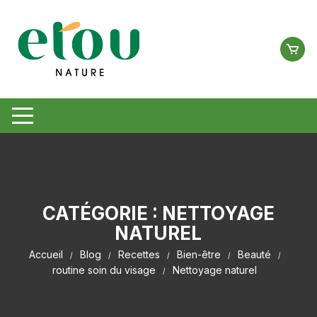
Aller
au
contenu
CATÉGORIE :
NETTOYAGE
NATUREL
Accueil
Blog
Recettes
Bien-être
Beauté
routine soin du visage
Nettoyage naturel