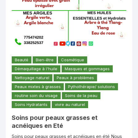
Beauté
Bien-être
Cosmétique
Démaquillage à l'huile
Masques et gommages
Nettoyage naturel
Peaux à problèmes
Peaux mixtes à grasses
Pythothérapie/ solutions
routine soin du visage
Soins de la peau
Soins Hydratants
vivre au naturel
Soins pour peaux grasses et
acnéiques en Eté
Soins pour peaux grasses et acnéiques en été Nous