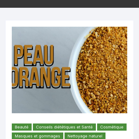
Beauté
Conseils diététiques et Santé
Cosmétique
Masques et gommages
Nettoyage naturel