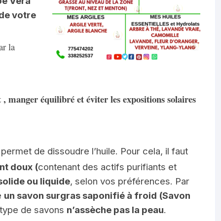
oe Vera
de votre
r la
, manger équilibré et éviter les expositions solaires
permet de dissoudre l’huile. Pour cela, il faut
t doux (
contenant des actifs purifiants et
solide ou liquide
, selon vos préférences. Par
e
un savon surgras saponifié à froid (Savon
 type de savons
n’assèche pas la peau
.