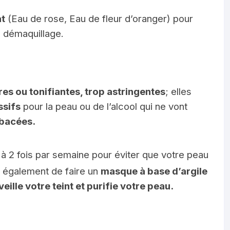
at
(Eau de rose, Eau de fleur d’oranger) pour
e démaquillage.
res ou tonifiantes, trop astringentes
; elles
ssifs
pour la peau ou de l’alcool qui ne vont
ébacées.
 2 fois par semaine pour éviter que votre peau
 également de faire un
masque à base d’argile
veille votre teint et purifie votre peau.