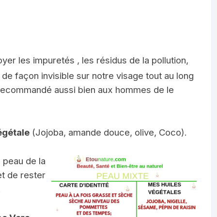
oyer les impuretés , les résidus de la pollution,
 de façon invisible sur notre visage tout au long
est recommandé aussi bien aux hommes de le
égétale
(Jojoba, amande douce, olive, Coco).
a peau de la
et de rester
.