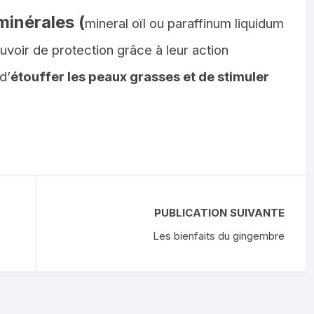
minérales (
mineral oïl ou paraffinum liquidum
ouvoir de protection grâce à leur action
d’
étouffer les peaux grasses et de stimuler
PUBLICATION SUIVANTE
Les bienfaits du gingembre