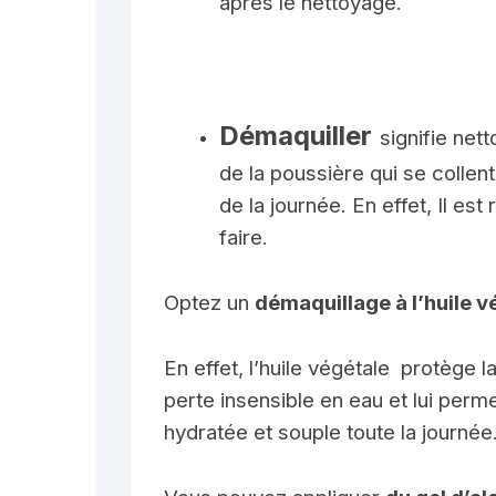
après le nettoyage.
Démaquiller
signifie nett
de la poussière qui se collent
de la journée. En effet, Il 
faire.
Optez un
démaquillage à l’huile v
En effet, l’huile végétale protège l
perte insensible en eau et lui perm
hydratée et souple toute la journée