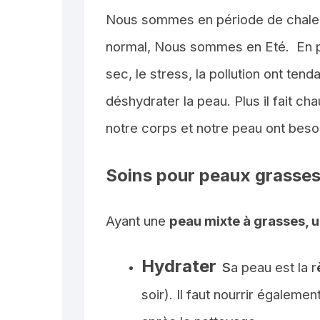
Nous sommes en période de chaleu
normal, Nous sommes en Eté. En plu
sec, le stress, la pollution ont tend
déshydrater la peau. Plus
il fait ch
notre corps et notre peau ont beso
Soins pour peaux grasses
Ayant une
peau mixte à grasses, 
Hydrater
s
a peau est la r
soir). Il faut nourrir égaleme