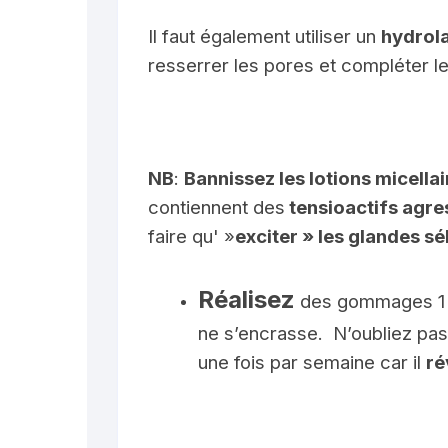
Il faut également utiliser un
hydrol
resserrer les pores et compléter l
NB
:
Bannissez les lotions micellai
contiennent des
tensioactifs agre
faire qu' »
exciter » les glandes s
Réalisez
des gommages 1 à
ne s’encrasse. N’oubliez pas
une fois par semaine car il
ré