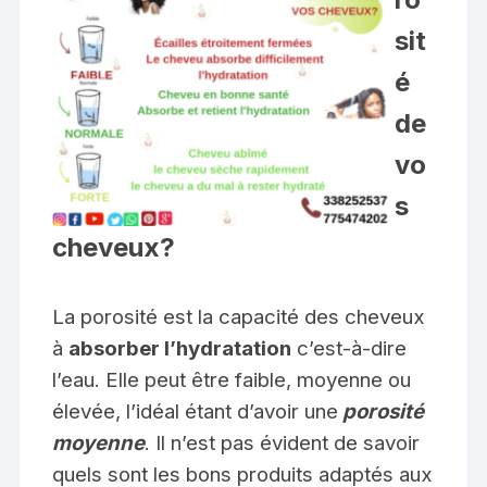
sit
é
de
vo
s
cheveux?
La porosité est la capacité des cheveux
à
absorber l’hydratation
c’est-à-dire
l’eau. Elle peut être faible, moyenne ou
élevée, l’idéal étant d’avoir une
porosité
moyenne
.
Il n’est pas évident de savoir
quels sont les bons produits adaptés aux