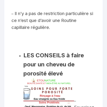
Il n’y a pas de restriction particulière si
–
ce n’est que d’avoir une Routine
capillaire régulière.
LES CONSEILS à faire
pour un cheveu de
porosité élevé
–