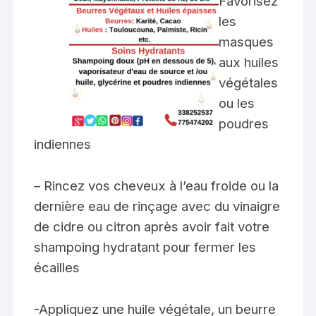
Favorisez
les
masques
aux huiles
végétales
ou les
poudres
indiennes
– Rincez vos cheveux à l’eau froide ou la
dernière eau de rinçage avec du vinaigre
de cidre ou citron après avoir fait votre
shampoing hydratant pour fermer les
écailles
-Appliquez une huile végétale, un beurre