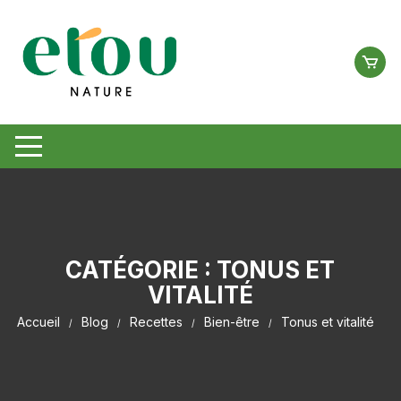
Aller
au
contenu
CATÉGORIE :
TONUS ET
VITALITÉ
Accueil
Blog
Recettes
Bien-être
Tonus et vitalité