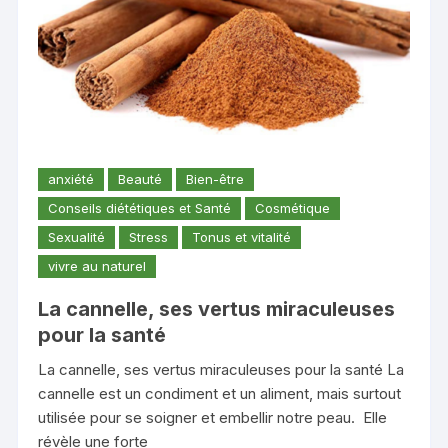
anxiété
Beauté
Bien-être
Conseils diététiques et Santé
Cosmétique
Sexualité
Stress
Tonus et vitalité
vivre au naturel
La cannelle, ses vertus miraculeuses
pour la santé
La cannelle, ses vertus miraculeuses pour la santé La
cannelle est un condiment et un aliment, mais surtout
utilisée pour se soigner et embellir notre peau. Elle
révèle une forte