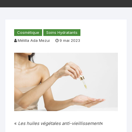
Cosmétique
Soins Hydratants
Mélilla Ada Mezui
9 mai 2023
«
Les huiles végétales anti-vieillissement
«