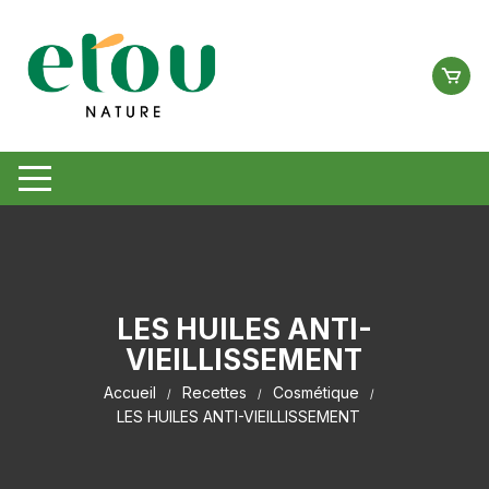
Aller
au
contenu
LES HUILES ANTI-
VIEILLISSEMENT
Accueil
Recettes
Cosmétique
LES HUILES ANTI-VIEILLISSEMENT