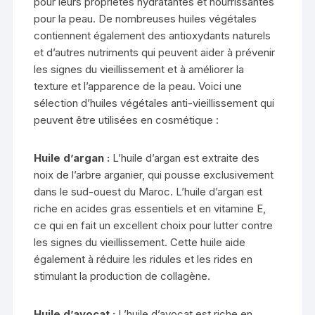
pour leurs propriétés hydratantes et nourrissantes
pour la peau. De nombreuses huiles végétales
contiennent également des antioxydants naturels
et d’autres nutriments qui peuvent aider à prévenir
les signes du vieillissement et à améliorer la
texture et l’apparence de la peau. Voici une
sélection d’huiles végétales anti-vieillissement qui
peuvent être utilisées en cosmétique :
Huile d’argan :
L’huile d’argan est extraite des
noix de l’arbre arganier, qui pousse exclusivement
dans le sud-ouest du Maroc. L’huile d’argan est
riche en acides gras essentiels et en vitamine E,
ce qui en fait un excellent choix pour lutter contre
les signes du vieillissement. Cette huile aide
également à réduire les ridules et les rides en
stimulant la production de collagène.
Huile d’avocat :
L’huile d’avocat est riche en